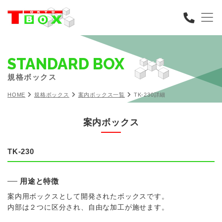
STANDARD BOX
規格ボックス
HOME
規格ボックス
案内ボックス一覧
TK-230詳細
案内ボックス
TK-230
用途と特徴
案内用ボックスとして開発されたボックスです。
内部は２つに区分され、自由な加工が施せます。