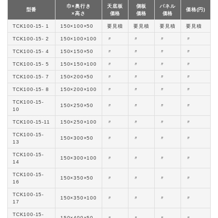
巾×奥行き
天底板
側板
パネル
型番
価格(円)
×高さ
価格
価格
価格
TCK100-15- 1
150×100×50
要見積
要見積
要見積
要見積
TCK100-15- 2
150×100×100
〃
〃
〃
〃
TCK100-15- 4
150×150×50
〃
〃
〃
〃
TCK100-15- 5
150×150×100
〃
〃
〃
〃
TCK100-15- 7
150×200×50
〃
〃
〃
〃
TCK100-15- 8
150×200×100
〃
〃
〃
〃
TCK100-15-
150×250×50
〃
〃
〃
〃
10
TCK100-15-11
150×250×100
〃
〃
〃
〃
TCK100-15-
150×300×50
〃
〃
〃
〃
13
TCK100-15-
150×300×100
〃
〃
〃
〃
14
TCK100-15-
150×350×50
〃
〃
〃
〃
16
TCK100-15-
150×350×100
〃
〃
〃
〃
17
TCK100-15-
150×400×50
〃
〃
〃
〃