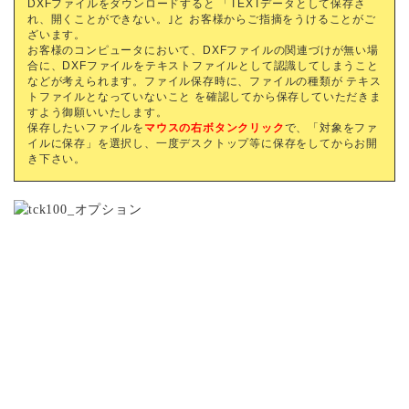
DXFファイルをダウンロードすると 「TEXTデータとして保存さ
れ、開くことができない。｣と お客様からご指摘をうけることがご
ざいます。
お客様のコンピュータにおいて、DXFファイルの関連づけが無い場
合に、DXFファイルをテキストファイルとして認識してしまうこと
などが考えられます。ファイル保存時に、ファイルの種類が テキス
トファイルとなっていないこと を確認してから保存していただきま
すよう御願いいたします。
保存したいファイルを
マウスの右ボタンクリック
で、「対象をファ
イルに保存」を選択し、一度デスクトップ等に保存をしてからお開
き下さい。