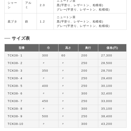
ニュートン茶
シャー
アル
2.0
黒(平塗り、レザートン、粒模様)
シ
ミ
グレー(平塗り、レザートン、粒模様)
ニュートン茶
底ブタ
鉄
1.2
黒(平塗り、レザートン、粒模様)
グレー(平塗り、レザートン、粒模様)
サイズ表
型番
巾
高さ
奥行
価格(円)
TCK38- 1
300
60
200
27,300
TCK38- 2
〃
〃
250
28,500
TCK38- 3
350
〃
200
28,700
TCK38- 4
〃
〃
250
29,400
TCK38- 5
400
〃
250
30,100
TCK38- 6
〃
〃
300
32,400
TCK38- 7
450
〃
250
33,000
TCK38- 8
〃
〃
300
35,100
TCK38- 9
500
〃
250
38,400
TCK38-10
〃
〃
300
43,200