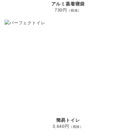
アルミ蒸着寝袋
730円
（税抜）
簡易トイレ
3,640円
（税抜）