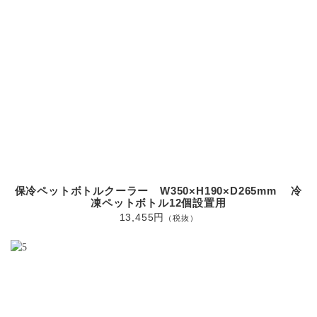
保冷ペットボトルクーラー W350×H190×D265mm 冷
凍ペットボトル12個設置用
13,455円
（税抜）