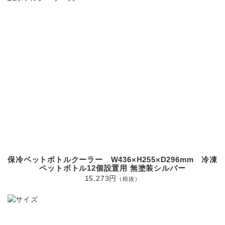
保冷ペットボトルクーラー W436×H255×D296mm 冷凍
ペットボトル12個設置用 無塗装シルバー
15,273円
（税抜）