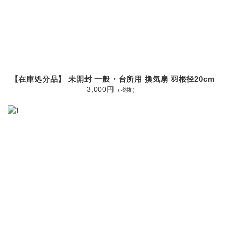
【在庫処分品】 未開封 一般・台所用 換気扇 羽根径20cm
3,000円
（税抜）