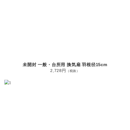
未開封 一般・台所用 換気扇 羽根径15cm
2,728円
（税抜）