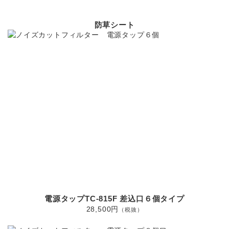
防草シート
電源タップTC-815F 差込口６個タイプ
28,500円
（税抜）