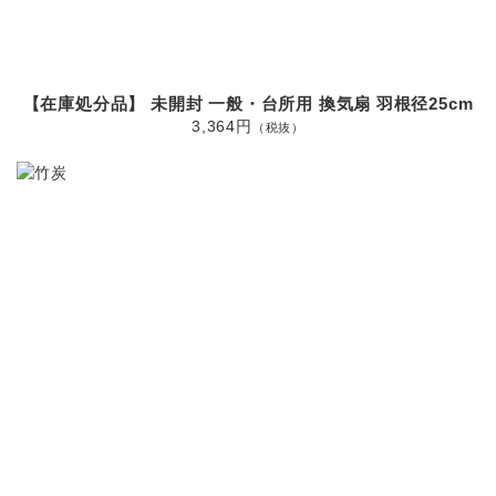
【在庫処分品】 未開封 一般・台所用 換気扇 羽根径25cm
3,364円
（税抜）