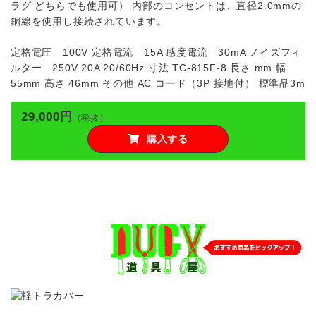
ラグ どちらでも使用可） 内部のコンセントは、直径2.0mmの
銅線を使用し接続されています。
定格電圧 100V 定格電流 15A 感度電流 30mA ノイズフィ
ルター 250V 20A 20/60Hz 寸法 TC-815F-8 長さ mm 幅
55mm 高さ 46mm その他 AC コード（3P 接地付） 標準品3m
29,000円
（税抜）
購入する