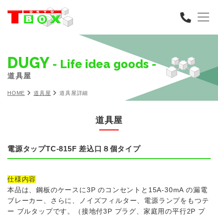
DUGY
- Life idea goods -
道具屋
HOME
道具屋
道具屋詳細
道具屋
電源タップTC-815F 差込口８個タイプ
仕様内容
本品は、鋼板のケースに3P のコンセントと15A-30mA の漏電
ブレーカー、さらに、ノイズフィルター、電源ランプをもつテ
ー ブルタップです。（接地付3P プラグ、家庭用の平行2P プ