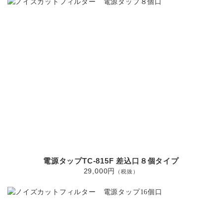
電源タップTC-815F 差込口８個タイプ
29,000円
（税抜）